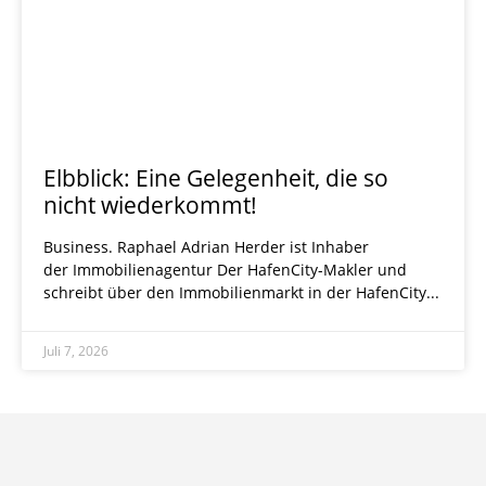
Elbblick: Eine Gelegenheit, die so
nicht wiederkommt!
Business. Raphael Adrian ­Herder ist Inhaber
der Immobi­lienagentur Der HafenCity-Makler und
schreibt über den Immobilienmarkt in der HafenCity
Juli 7, 2026