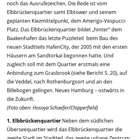
noch das Ausrufezeichen. Die Rede ist vom
Elbbrückenquartier samt Elbtower und seinem
geplanten Kiezmittelpunkt, dem Amerigo-Vespucci-
Platz. Das Elbbrückenquartier bildet „hinter“ dem
Baakenhafen das letzte Puzzleteil beim Bau des
neuen Stadtteils HafenCity, der 2005 mit den ersten
Häusern am Sandtorkai begonnen hatte. Und
zugleich soll mit dem Quartier erstmals eine
Anbindung zum Grasbrook (siehe Bericht S. 20), auf
die Veddel, nach Rothenburgsort und an den
Billebogen gelingen. Neues Hamburg – ostwärts in
die Zukunft.
(Foto oben: Hosoya Schaefer/Chipperfield)
1. Elbbrückenquartier
Neben dem südlichen
Überseequartier wird das Elbbrückenquartier die
zweite Stadt im Stadtteil, das zweite urbane Zentrum