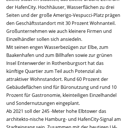
der HafenCity. Hochhäuser, Wasserflächen zu drei
Seiten und der große Amerigo-Vespucci-Platz prägen
den Geschäftsstandort mit 30 Prozent Wohnanteil.
Großunternehmen wie auch kleinere Firmen und
Einzelhändler sollen sich ansiedeln.
Mit seinen engen Wasserbezügen zur Elbe, zum
Baakenhafen und zum Billhafen sowie zur grünen
Insel Entenwerder in Rothenburgsort hat das
künftige Quartier zum Teil auch Potenzial als
attraktiver Wohnstandort. Rund 60 Prozent der
Gebäudeflächen sind für Büronutzung und rund 10
Prozent für Gastronomie, kleinteiligen Einzelhandel
und Sondernutzungen eingeplant.
Ab 2021 soll der 245 -Meter hohe Elbtower das
architekto-nische Hamburg- und HafenCity-Signal am
Stadteingang sein. Zusammen mit der heutigen U4-