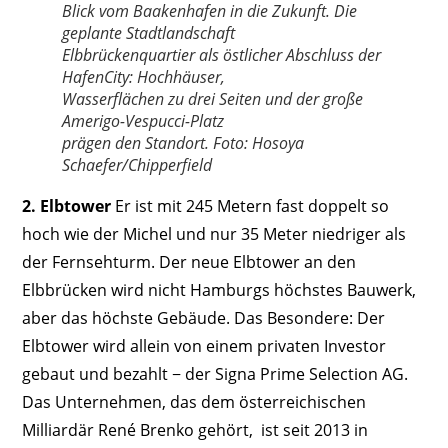
Blick vom Baakenhafen in die Zukunft. Die
geplante Stadtlandschaft
Elbbrückenquartier als östlicher Abschluss der
HafenCity: Hochhäuser,
Wasserflächen zu drei Seiten und der große
Amerigo-Vespucci-Platz
prägen den Standort. Foto: Hosoya
Schaefer/Chipperfield
2. Elbtower
Er ist mit 245 Metern fast doppelt so
hoch wie der Michel und nur 35 Meter niedriger als
der Fernsehturm. Der neue Elbtower an den
Elbbrücken wird nicht Hamburgs höchstes Bauwerk,
aber das höchste Gebäude. Das Besondere: Der
Elbtower wird allein von einem privaten Investor
gebaut und bezahlt − der Signa Prime Selection AG.
Das Unternehmen, das dem österreichischen
Milliardär René Brenko gehört, ist seit 2013 in