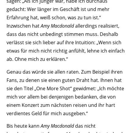
sagen: „Als ich jünger war, habe ich durchaus
gedacht: Wer länger im Geschäft ist und mehr
Erfahrung hat, weiß schon, was zu tun ist.“
Inzwischen hat
Amy Macdonald
allerdings realisiert,
dass das nicht unbedingt stimmen muss. Deshalb
verlässt sie sich lieber auf ihre Intuition: „Wenn sich
etwas für mich nicht richtig anfühlt, lehne ich einfach
ab. Ohne mich zu erklären.“
Genau das würde sie allen raten. Zum Beispiel ihren
Fans, zu denen sie einen guten Draht hat. Ihnen hat
sie den Titel „One More Shot“ gewidmet: „Ich möchte
mich vor allem bei denjenigen bedanken, die von
einem Konzert zum nächsten reisen und ihr hart
verdientes Geld für mich ausgeben.“
Bis heute kann
Amy Macdonald
das nicht