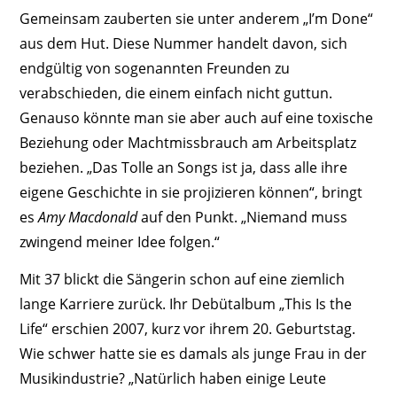
Gemeinsam zauberten sie unter anderem „I’m Done“
aus dem Hut. Diese Nummer handelt davon, sich
endgültig von sogenannten Freunden zu
verabschieden, die einem einfach nicht guttun.
Genauso könnte man sie aber auch auf eine toxische
Beziehung oder Machtmissbrauch am Arbeitsplatz
beziehen. „Das Tolle an Songs ist ja, dass alle ihre
eigene Geschichte in sie projizieren können“, bringt
es
Amy Macdonald
auf den Punkt. „Niemand muss
zwingend meiner Idee folgen.“
Mit 37 blickt die Sängerin schon auf eine ziemlich
lange Karriere zurück. Ihr Debütalbum „This Is the
Life“ erschien 2007, kurz vor ihrem 20. Geburtstag.
Wie schwer hatte sie es damals als junge Frau in der
Musikindustrie? „Natürlich haben einige Leute