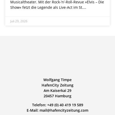
Musicaltheater. Mit der Rock-’n’-Roll-Revue »Elvis – Die
Show« fetzt die Legende als Live-Act im St.
Juli 29, 2026
Wolfgang Timpe
HafenCity Zeitung
Am Kaiserkai 29
20457 Hamburg
Telefon: +49 (0) 40 419 19 589
E-Mail: mail@hafencityzeitung.com