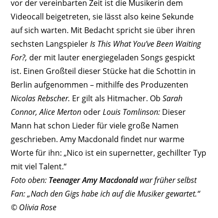
vor der vereinbarten Zeit ist die Musikerin dem
Videocall beigetreten, sie lässt also keine Sekunde
auf sich warten. Mit Bedacht spricht sie über ihren
sechsten Langspieler
Is This What You’ve Been Waiting
For?,
der mit lauter energiegeladen Songs gespickt
ist. Einen Großteil dieser Stücke hat die Schottin in
Berlin aufgenommen – mithilfe des Produzenten
Nicolas Rebscher.
Er gilt als Hitmacher. Ob
Sarah
Connor, Alice Merton
oder
Louis Tomlinson:
Dieser
Mann hat schon Lieder für viele große Namen
geschrieben. Amy Macdonald findet nur warme
Worte für ihn: „Nico ist ein supernetter, gechillter Typ
mit viel Talent.“
Foto oben:
Teenager Amy Macdonald
war früher selbst
Fan: „Nach den Gigs habe ich auf die Musiker gewartet.“
© Olivia Rose