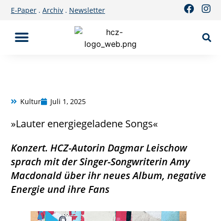
E-Paper
.
Archiv
.
Newsletter
Kultur
Juli 1, 2025
»Lauter energiegeladene Songs«
Konzert. HCZ-Autorin Dagmar Leischow
sprach mit der Singer-Songwriterin Amy
Macdonald über ihr neues Album, negative
Energie und ihre Fans