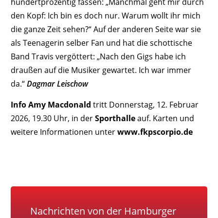
hundertprozentig fassen: „Manchmal geht mir durch
den Kopf: Ich bin es doch nur. Warum wollt ihr mich
die ganze Zeit sehen?“ Auf der anderen Seite war sie
als Teenagerin selber Fan und hat die schottische
Band Travis vergöttert: „Nach den Gigs habe ich
draußen auf die Musiker gewartet. Ich war immer
da.“
Dagmar Leischow
Info
Amy Macdonald
tritt Donnerstag, 12. Februar
2026, 19.30 Uhr, in der
Sport­halle
auf. Karten und
weitere Informationen unter
www.fkpscorpio.de
Nachrichten von der Hamburger