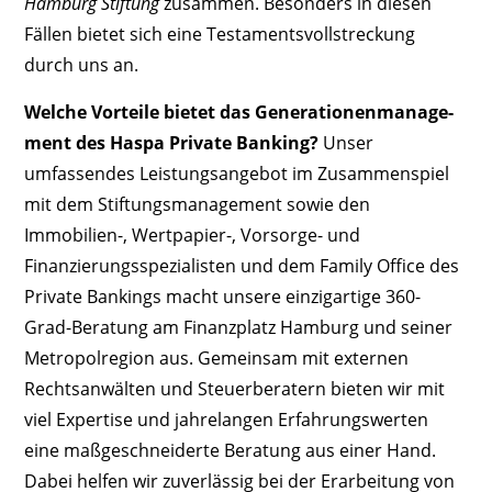
Hamburg Stiftung
zusammen. Besonders in diesen
Fällen bietet sich eine Testamentsvollstreckung
durch uns an.
Welche Vorteile bietet das Generationenmanage­
ment des Haspa Private Banking?
Unser
umfassendes Leistungs­angebot im Zusammenspiel
mit dem ­Stiftungsmanagement sowie den
Immobilien-, Wert­papier-, Vorsorge- und
Finanzierungsspezialisten und dem Family Office des
Private Bankings macht unsere einzigartige 360-
Grad-Beratung am Finanzplatz Hamburg und seiner
Metropolregion aus. Gemeinsam mit externen
Rechtsanwälten und Steuerberatern bieten wir mit
viel Expertise und jahrelangen Erfahrungswerten
eine maßgeschneiderte Beratung aus einer Hand.
Dabei helfen wir zuverlässig bei der Erarbeitung von