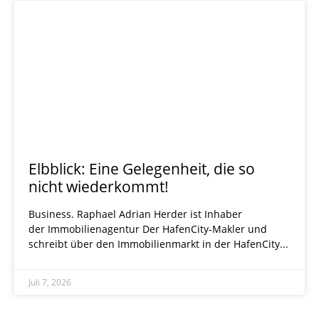
Elbblick: Eine Gelegenheit, die so
nicht wiederkommt!
Business. Raphael Adrian ­Herder ist Inhaber
der Immobi­lienagentur Der HafenCity-Makler und
schreibt über den Immobilienmarkt in der HafenCity
Juli 7, 2026