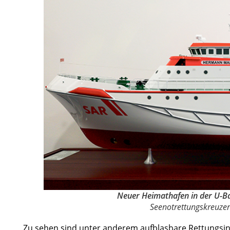
Neuer Heimathafen in der U-Ba
Seenotrettungskreuz
Zu sehen sind unter anderem aufblasbare Rettungsin