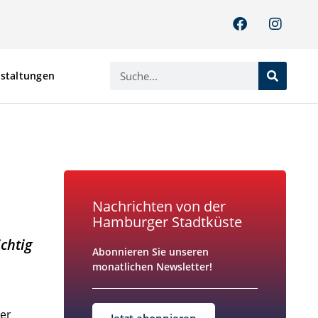
staltungen
staltungen
Nachrichten von der
Hamburger Stadtküste
chtig
Abonnieren Sie unseren
monatlichen Newsletter!
der