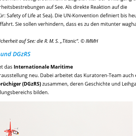
rheitsbestrebungen auf See. Als direkte Reaktion auf die
ür: Safety of Life at Sea). Die UN-Konvention definiert bis he
fffahrt. Sie sollen verhindern, dass es zu den mitunter wagh
cherheit auf See: die R. M. S. „Titanic“. © IMMH
 und DGzRS
et das
Internationale Maritime
erausstellung neu. Dabei arbeitet das Kuratoren-Team auch
brüchiger (DGzRS)
zusammen, deren Geschichte und Leihg
lungsbereichs bilden.