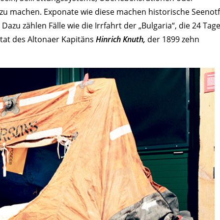
zu machen. Exponate wie diese machen historische Seenotf
azu zählen Fälle wie die Irrfahrt der „Bulgaria“, die 24 Tag
stat des Altonaer Kapitäns
Hinrich Knuth,
der 1899 zehn