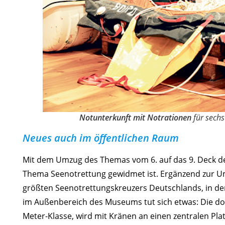
Notunterkunft mit Notrationen
für sechs
Neues auch im öffentlichen Raum
Mit dem Umzug des Themas vom 6. auf das 9. Deck d
Thema Seenotrettung gewidmet ist. Ergänzend zur U
größten See­notrettungskreuzers Deutschlands, in d
im Außenbereich des Museums tut sich etwas: Die do
Meter-Klasse, wird mit Kränen an einen zentralen Pl