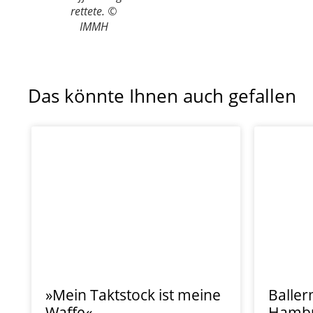
rettete. ©
IMMH
Das könnte Ihnen auch gefallen
»Mein Taktstock ist meine
Balle
Waffe«
Hamb