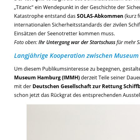
„Titanic“ ein Wendepunkt in der Geschichte der Siche
Katastrophe entstand das
SOLAS-Abkommen
(kurz f
internationalen Sicherheitsstandards der zivilen Schi
Einsätzen der Seenotretter kommen muss.
Foto oben:
Ihr Untergang war der Startschuss
für mehr Si
Langjährige Kooperation zwischen Museum
Um diesem Publikumsinteresse zu begegnen, gestalt
Museum Hamburg (IMMH)
derzeit Teile seiner Dau
mit der
Deutschen Gesellschaft zur Rettung Schiff
schon jetzt das Rückgrat des entsprechenden Ausstel