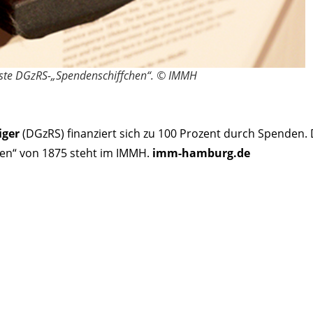
este DGzRS-„Spendenschiffchen“. © IMMH
iger
(DGzRS) finanziert sich zu 100 Prozent durch Spenden.
hen“ von 1875 steht im IMMH.
imm-hamburg.de