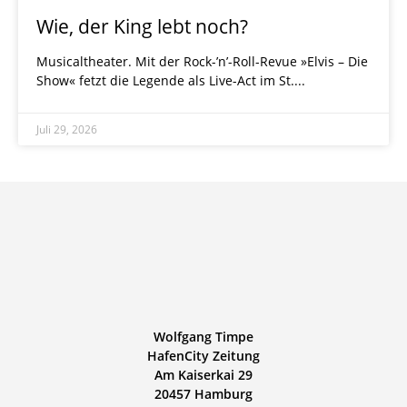
Wie, der King lebt noch?
Musicaltheater. Mit der Rock-’n’-Roll-Revue »Elvis – Die
Show« fetzt die Legende als Live-Act im St.
Juli 29, 2026
Wolfgang Timpe
HafenCity Zeitung
Am Kaiserkai 29
20457 Hamburg