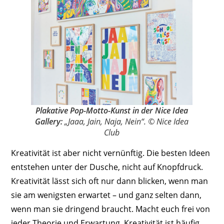
Plakative Pop-Motto-Kunst in der Nice Idea
Gallery:
„Jaaa, Jain, Naja, Nein“. © Nice Idea
Club
Kreativität ist aber nicht vernünftig. Die besten Ideen
entstehen unter der Dusche, nicht auf Knopfdruck.
Kreativität lässt sich oft nur dann blicken, wenn man
sie am wenigsten erwartet – und ganz selten dann,
wenn man sie dringend braucht. Macht euch frei von
jeder Theorie und Erwartung. Kreativität ist häufig