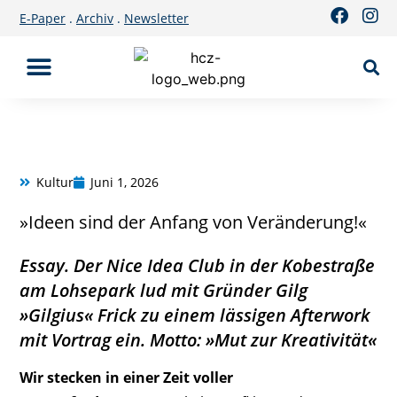
E-Paper
.
Archiv
.
Newsletter
Kultur
Juni 1, 2026
»Ideen sind der Anfang von Veränderung!«
Essay. Der
Nice Idea Club
in der Kobestraße
am Lohsepark lud mit Gründer Gilg
»Gilgius« Frick zu einem lässigen Afterwork
mit Vortrag ein. Motto: »Mut zur Kreativität«
Wir stecken in einer Zeit voller