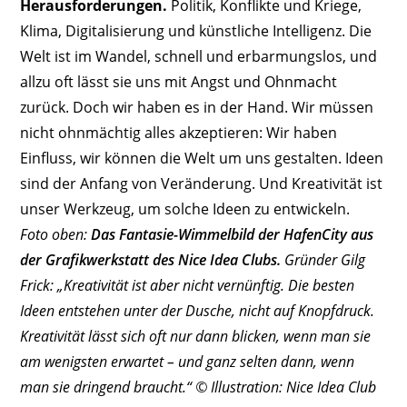
Herausforderungen.
Politik, Konflikte und Kriege,
Klima, Digitalisierung und künstliche Intelligenz. Die
Welt ist im Wandel, schnell und erbarmungslos, und
allzu oft lässt sie uns mit Angst und Ohnmacht
zurück. Doch wir haben es in der Hand. Wir müssen
nicht ohnmächtig alles akzeptieren: Wir haben
Einfluss, wir können die Welt um uns gestalten. Ideen
sind der Anfang von Veränderung. Und Kreativität ist
unser Werkzeug, um solche Ideen zu entwickeln.
Foto oben:
Das Fantasie-Wimmelbild der HafenCity aus
der Grafikwerkstatt des Nice Idea Clubs.
Gründer Gilg
Frick: „Kreativität ist aber nicht vernünftig. Die besten
Ideen entstehen unter der Dusche, nicht auf Knopfdruck.
Kreativität lässt sich oft nur dann blicken, wenn man sie
am wenigsten erwartet – und ganz selten dann, wenn
man sie dringend braucht.“ © Illustration: Nice Idea Club