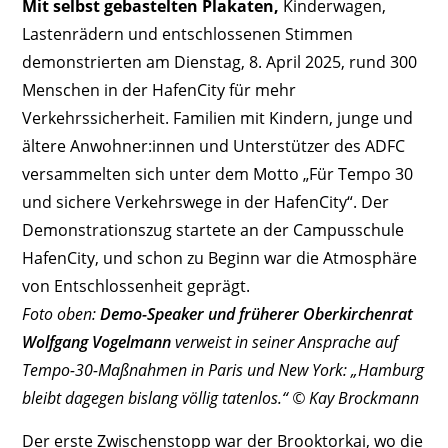
Mit selbst gebastelten Plakaten,
Kinderwagen,
Lastenrädern und entschlossenen Stimmen
demonstrierten am Dienstag, 8. April 2025, rund 300
Menschen in der HafenCity für mehr
Verkehrssicherheit. Familien mit Kindern, junge und
ältere Anwohner:innen und Unterstützer des ADFC
versammelten sich unter dem Motto „Für Tempo 30
und sichere Verkehrswege in der HafenCity“. Der
Demonstrationszug startete an der Campusschule
HafenCity, und schon zu Beginn war die Atmosphäre
von Entschlossenheit geprägt.
Foto oben:
Demo-Speaker und früherer Oberkirchenrat
Wolfgang Vogelmann
verweist in seiner Ansprache auf
Tempo-30-Maßnahmen in Paris und New York: „Hamburg
bleibt dagegen bislang völlig tatenlos.“ © Kay Brockmann
Der erste Zwischenstopp war der Brooktorkai, wo die