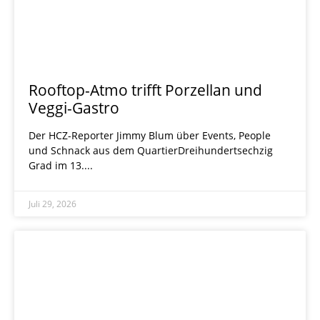
Rooftop-Atmo trifft Porzellan und
Veggi-Gastro
Der HCZ-Reporter Jimmy Blum über Events, People
und Schnack aus dem QuartierDreihundertsechzig
Grad im 13.
Juli 29, 2026