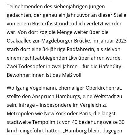
Teilnehmenden des siebenjährigen Jungen
gedachten, der genau ein Jahr zuvor an dieser Stelle
von einem Bus erfasst und tödlich verletzt worden
war. Von dort zog die Menge weiter über die
Osakaallee zur Magdeburger Brücke. Im Januar 2023
starb dort eine 34-jährige Radfahrerin, als sie von
einem rechtsabbiegenden Lkw überfahren wurde.
Zwei Todesopfer in zwei Jahren – für die HafenCity-
Bewohner:innen ist das Maß voll.
Wolfgang Vogelmann, ehemaliger Oberkirchenrat,
stellte den Anspruch Hamburgs, eine Weltstadt zu
sein, infrage – insbesondere im Vergleich zu
Metropolen wie New York oder Paris, die längst
stadtweite Tempolimits von 40 beziehungsweise 30
km/h eingeführt hätten. „Hamburg bleibt dagegen