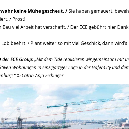
ürwahr keine Mühe gescheut. /
Sie haben gemauert, beweh
ert. / Prost!
Bau viel Arbeit hat verschafft. / Der ECE gebührt hier Dank.
Lob beehrt. / Plant weiter so mit viel Geschick, dann wird’s
O der ECE Group:
„Mit dem Tide realisieren wir gemeinsam mit u
aktiven Wohnungen in einzigartiger Lage in der HafenCity und de
amburg.“ © Catrin-Anja Eichinger