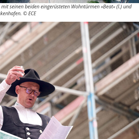
« mit seinen beiden eingerüsteten Wohntürmen »Beat« (l.) und
akenhafen. © ECE