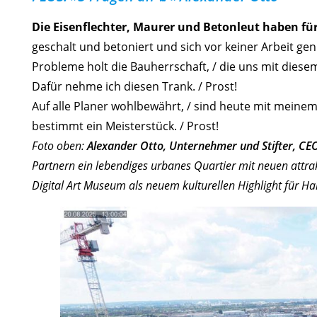
Die Eisenflechter, Maurer und Betonleut haben f
geschalt und betoniert und sich vor keiner Arbeit geni
Probleme holt die Bauherrschaft, / die uns mit diesem 
Dafür nehme ich diesen Trank. / Prost!
Auf alle Planer wohlbewährt, / sind heute mit meinem 
bestimmt ein Meisterstück. / Prost!
Foto oben:
Alexander Otto, Unternehmer und Stifter, CE
Partnern ein lebendiges urbanes Quartier mit neuen attr
Digital Art Museum als neuem kulturellen Highlight für H