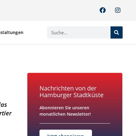
staltungen
staltungen
Nachrichten von der
Hamburger Stadtküste
das
Abonnieren Sie unseren
tier
monatlichen Newsletter!