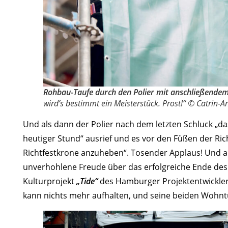
Rohbau-Taufe durch den Polier mit anschließendem
wird’s bestimmt ein Meisterstück. Prost!“ © Catrin-A
Und als dann der Polier nach dem letzten Schluck „das
heutiger Stund“ ausrief und es vor den Füßen der Ric
Richtfestkrone anzuheben“. Tosender Applaus! Und auf 
unverhohlene Freude über das erfolgreiche Ende des
Kulturprojekt
„Tide“
des Hamburger Projektentwick
kann nichts mehr aufhalten, und seine beiden Woh