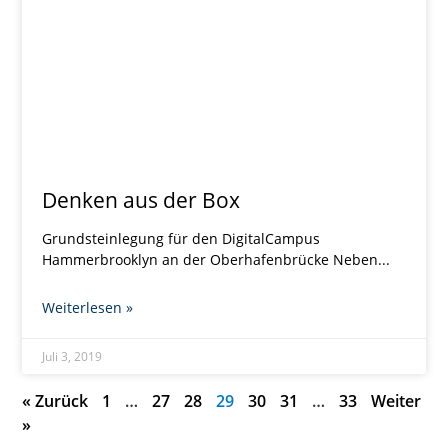
Denken aus der Box
Grundsteinlegung für den DigitalCampus
Hammerbrooklyn an der Oberhafenbrücke Neben
Weiterlesen »
Juli 3, 2019
« Zurück
1
…
27
28
29
30
31
…
33
Weiter
»