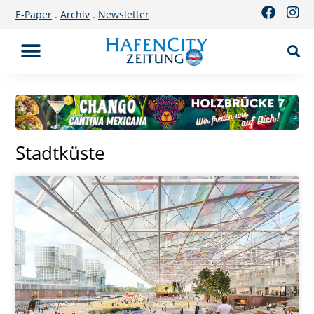
Inhalt
E-Paper
.
Archiv
.
Newsletter
springen
Stadtküste