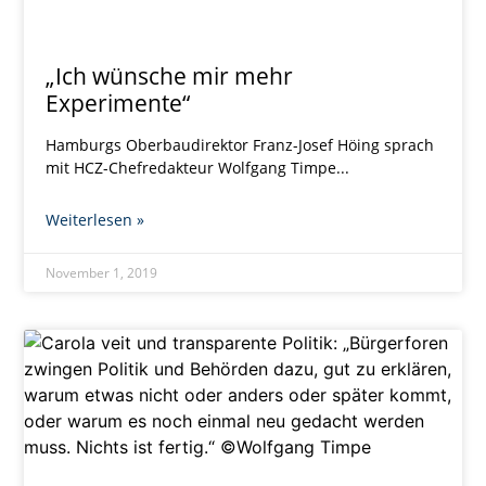
„Ich wünsche mir mehr
Experimente“
Hamburgs Oberbaudirektor Franz-Josef Höing sprach
mit HCZ-Chefredakteur Wolfgang Timpe
Weiterlesen »
November 1, 2019